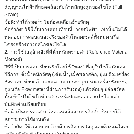
สัญญาณไฟฟ้าที่สอดคล้องกับน้ำหนักสูงสุดของไซโล (Full
Scale)
ข้อดี: ทำได้รวดเร็ว ไม่ต้องเคลื่อนย้ายวัสดุ
ข้อจำกัด: วิธีนี้เป็นการสอบเทียบที่ "วงจรไฟฟ้า" เท่านั้น ไม่ได้
ทดสอบการตอบสนองจริงของตัวโหลดเซลล์ทั้งหมด หรือ
โครงสร้างทางกลไกของไซโล
2. การใช้วัสดุอ้างอิงที่มีน้ำหนักทราบค่า (Reference Material
Method)
วิธีนี้เป็นการสอบเทียบจริงโดยใช้ "ของ" ที่อยู่ในไซโลนั่นเอง:
วิธีการ: ชั่งน้ำหนักวัสดุ (เช่น น้ำ, เม็ดพลาสติก, ปูน) ด้วยเครื่อง
ชั่งที่สอบเทียบแล้วและมีความแม่นยำสูง (เช่น เครื่องชั่งบรรจุ
ถุง หรือ Flow meter ที่ผ่านการรับรอง) แล้วค่อยๆ ปล่อยวัสดุ
นั้นเข้าไปในไซโลทีละส่วน หรือปล่อยออกจากไซโล แล้ว
บันทึกค่าเปรียบเทียบ
ข้อดี: เป็นการทดสอบโหลดเซลล์และการติดตั้งจริงภายใต้
สภาวะการใช้งานจริง
ข้อจำกัด: ใช้เวลานาน ต้องมีการจัดการวัสดุ และต้องแน่ใจว่า