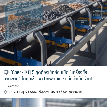
[Checklist] 5 จุดต้องเช็คก่อนเปิด “เครื่องชั่ง
สายพาน” ในทุกเช้า ลด Downtime แม่นยำเต็มร้อย!
Content
[Checklist] 5 จุดต้องเช็คก่อนเปิด “เครื่องชั่งสายพาน […]