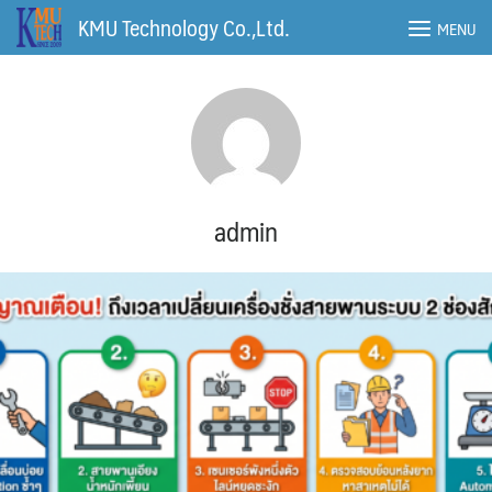
Skip
KMU Technology Co.,Ltd.
MENU
to
content
admin