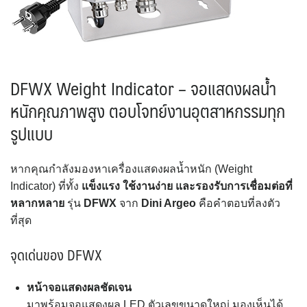
DFWX Weight Indicator – จอแสดงผลน้ำ
หนักคุณภาพสูง ตอบโจทย์งานอุตสาหกรรมทุก
รูปแบบ
หากคุณกำลังมองหาเครื่องแสดงผลน้ำหนัก (Weight
Indicator) ที่ทั้ง
แข็งแรง ใช้งานง่าย และรองรับการเชื่อมต่อที่
หลากหลาย
รุ่น
DFWX
จาก
Dini Argeo
คือคำตอบที่ลงตัว
ที่สุด
จุดเด่นของ DFWX
หน้าจอแสดงผลชัดเจน
มาพร้อมจอแสดงผล LED ตัวเลขขนาดใหญ่ มองเห็นได้