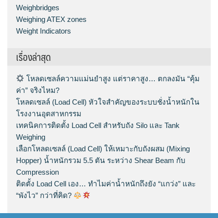
Weighbridges
Weighing ATEX zones
Weight Indicators
เรื่องล่าสุด
โหลดเซลล์ความแม่นยำสูง แต่ราคาสูง… ตกลงมัน “คุ้ม
ค่า” จริงไหม?
โหลดเซลล์ (Load Cell) หัวใจสำคัญของระบบชั่งน้ำหนักใน
โรงงานอุตสาหกรรม
เทคนิคการติดตั้ง Load Cell สำหรับถัง Silo และ Tank
Weighing
เลือกโหลดเซลล์ (Load Cell) ให้เหมาะกับถังผสม (Mixing
Hopper) น้ำหนักรวม 5.5 ตัน ระหว่าง Shear Beam กับ
Compression
ติดตั้ง Load Cell เอง… ทำไมค่าน้ำหนักถึงยัง “แกว่ง” และ
“พังไว” กว่าที่คิด?