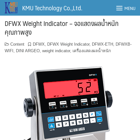
Skip
KMU Technology Co.,Ltd.
MENU
to
content
DFWX Weight Indicator – จอแสดงผลน้ำหนัก
คุณภาพสูง
Content
DFWX
,
DFWX Weight Indicator
,
DFWX-ETH
,
DFWXB-
WIFI
,
DINI ARGEO
,
weight indicator
,
เครื่องแสดงผลน้ำหนัก