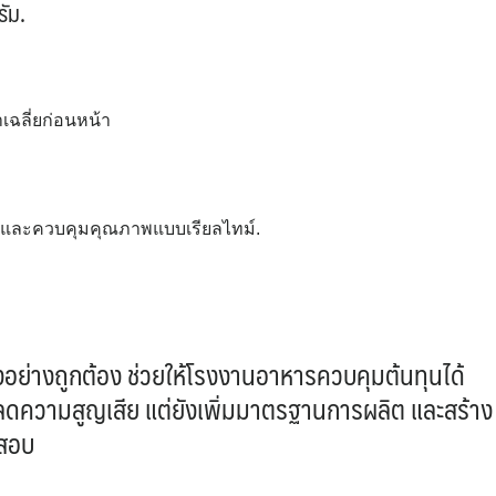
ัม.
เฉลี่ยก่อนหน้า
าะห์และควบคุมคุณภาพแบบเรียลไทม์.
้งอย่างถูกต้อง ช่วยให้โรงงานอาหารควบคุมต้นทุนได้
งลดความสูญเสีย แต่ยังเพิ่มมาตรฐานการผลิต และสร้าง
จสอบ