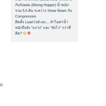
กับถังผสม (Mixing Hopper) น้ำหนัก
รวม 5.5 ตัน ระหว่าง Shear Beam กับ
Compression
ติดตั้ง Load Cell เอง… ทำไมค่าน้ำ
หนักถึงยัง “แกว่ง” และ “พังไว” กว่าที่
คิด?
s)