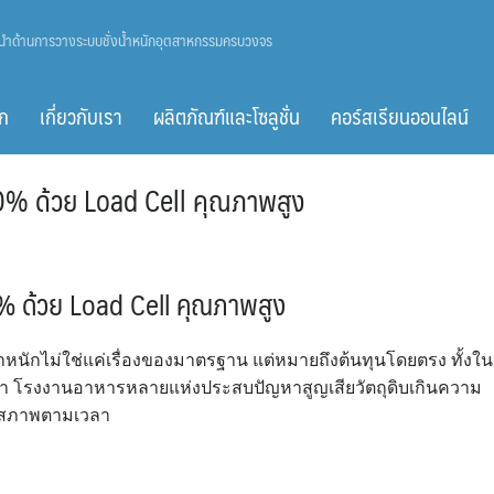
ู้นำด้านการวางระบบชั่งน้ำหนักอุตสาหกรรมครบวงจร
ก
เกี่ยวกับเรา
ผลิตภัณฑ์และโซลูชั่น
คอร์สเรียนออนไลน์
0% ด้วย Load Cell คุณภาพสูง
% ด้วย Load Cell คุณภาพสูง
ักไม่ใช่แค่เรื่องของมาตรฐาน แต่หมายถึงต้นทุนโดยตรง ทั้งใน
ค้า โรงงานอาหารหลายแห่งประสบปัญหาสูญเสียวัตถุดิบเกินความ
่อมสภาพตามเวลา