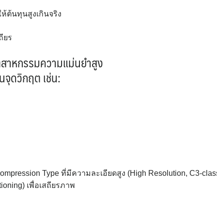
้ต้นทุนสูงเกินจริง
ถียร
บอุตสาหกรรมความแม่นยำสูง
นจุดวิกฤต เช่น:
mpression Type ที่มีความละเอียดสูง (High Resolution, C3-clas
ning) เพื่อเสถียรภาพ