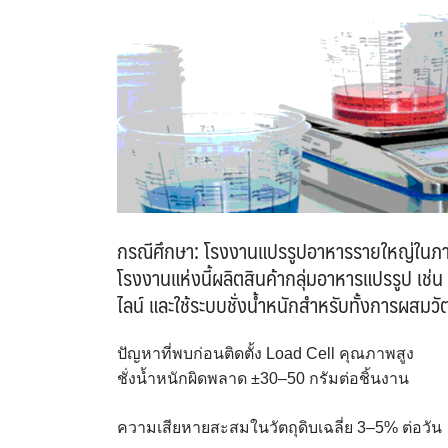
กรณีศึกษา: โรงงานแปรรูปอาหารรายใหญ่ในภ
โรงงานแห่งนี้ผลิตสินค้ากลุ่มอาหารแปรรูป เช
ไลน์ และใช้ระบบชั่งน้ำหนักสำหรับทั้งการผส
ปัญหาที่พบก่อนติดตั้ง Load Cell คุณภาพสูง
ชั่งน้ำหนักผิดพลาด ±30–50 กรัมต่อชิ้นงาน
ความเสียหายสะสมในวัตถุดิบเฉลี่ย 3–5% ต่อวัน