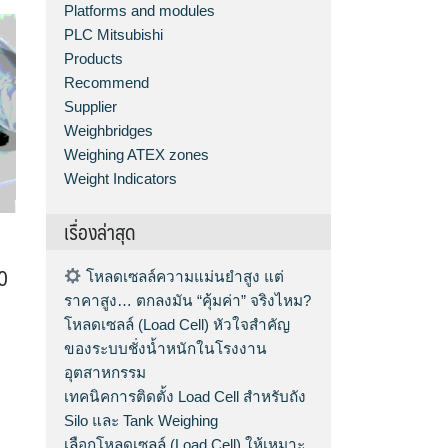
Platforms and modules
PLC Mitsubishi
Products
Recommend
Supplier
Weighbridges
Weighing ATEX zones
Weight Indicators
เรื่องล่าสุด
10
โหลดเซลล์ความแม่นยำสูง แต่
ราคาสูง… ตกลงมัน “คุ้มค่า” จริงไหม?
โหลดเซลล์ (Load Cell) หัวใจสำคัญ
ของระบบชั่งน้ำหนักในโรงงาน
อุตสาหกรรม
เทคนิคการติดตั้ง Load Cell สำหรับถัง
Silo และ Tank Weighing
เลือกโหลดเซลล์ (Load Cell) ให้เหมาะ