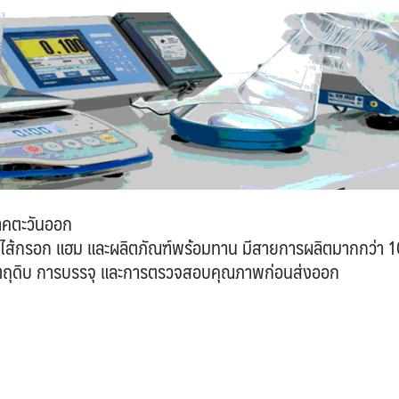
าคตะวันออก
่น ไส้กรอก แฮม และผลิตภัณฑ์พร้อมทาน มีสายการผลิตมากกว่า 
มวัตถุดิบ การบรรจุ และการตรวจสอบคุณภาพก่อนส่งออก