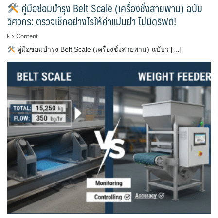
คู่มือซ่อมบำรุง Belt Scale (เครื่องชั่งสายพาน) ฉบับ
วิศวกร: ตรวจเช็กอย่างไรให้ค่าแม่นยำ ไม่มีดริฟต์!
Content
คู่มือซ่อมบำรุง Belt Scale (เครื่องชั่งสายพาน) ฉบับว […]