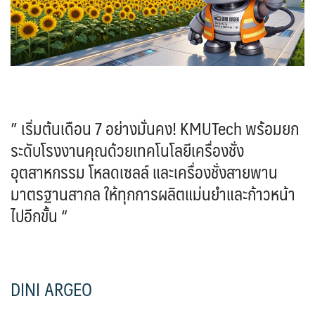
” เริ่มต้นเดือน 7 อย่างมั่นคง! KMUTech พร้อมยก
ระดับโรงงานคุณด้วยเทคโนโลยีเครื่องชั่ง
อุตสาหกรรม โหลดเซลล์ และเครื่องชั่งสายพาน
มาตรฐานสากล ให้ทุกการผลิตแม่นยำและก้าวหน้า
ไปอีกขั้น “
DINI ARGEO