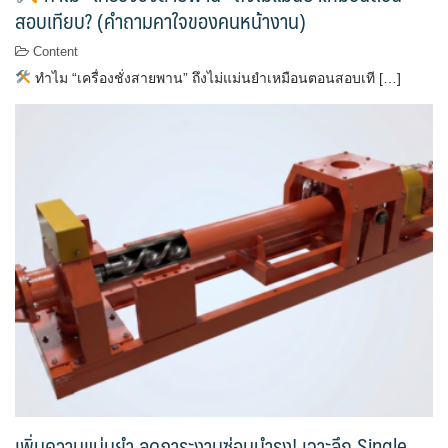
สอบเทียบ? (คำถามคาใจของคนหน้างาน)
Content
ทำไม “เครื่องชั่งสายพาน” ถึงไม่แม่นยำเหมือนตอนสอบเที […]
เพิ่มความแม่นยำ ลดภาระงานซ่อมบำรุง! เจาะลึก Single