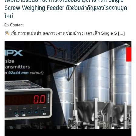
Screw Weighing Feeder ตัวช่วยสำคัญของโรงงานยุค
ใหม่
Content
เพิ่มความแม่นยำ ลดภาระงานซ่อมบำรุง! เจาะลึก Single S […]