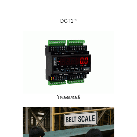
DGT1P
โหลดเซลล์