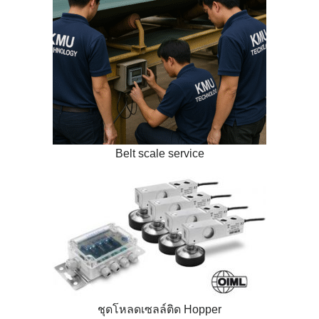
Belt scale service
ชุดโหลดเซลล์ติด Hopper