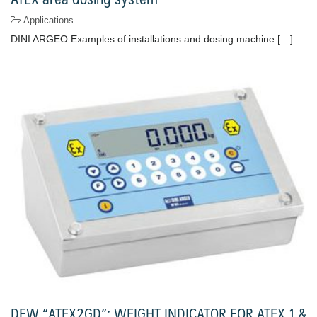
Applications
DINI ARGEO Examples of installations and dosing machine […]
DFW “ATEX2GD”: WEIGHT INDICATOR FOR ATEX 1 &