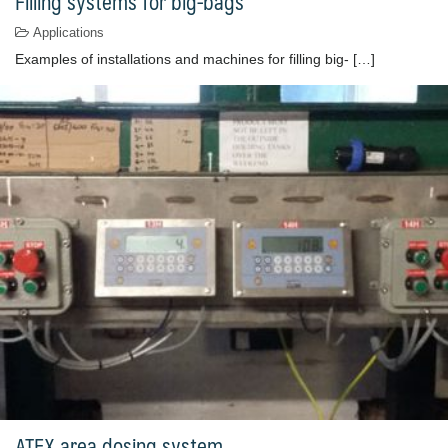
Filling systems for big-bags
Applications
Examples of installations and machines for filling big- […]
ATEX area dosing system