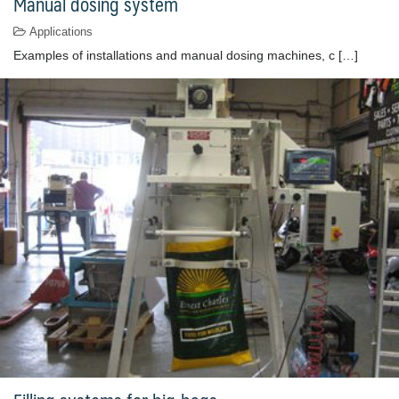
Manual dosing system
Applications
Examples of installations and manual dosing machines, c […]