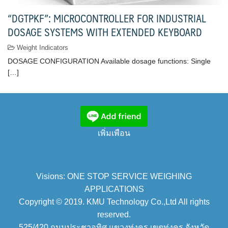
“DGTPKF”: MICROCONTROLLER FOR INDUSTRIAL
DOSAGE SYSTEMS WITH EXTENDED KEYBOARD
Weight Indicators
DOSAGE CONFIGURATION Available dosage functions: Single
[…]
เพิ่มเพือน
Visions: ONE STOP SERVICE WEIGHING
APPLICATIONS
Copyright © 2019. KMU Technology Co.,Ltd All rights
reserved.
525/420 ถนนประชาอุทิศ แขวงทุ่งครุ เขตทุ่งครุ จังหวัด