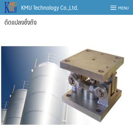
Skip
KMU Technology Co.,Ltd.
MENU
to
content
ดัดแปลงชั่งถัง