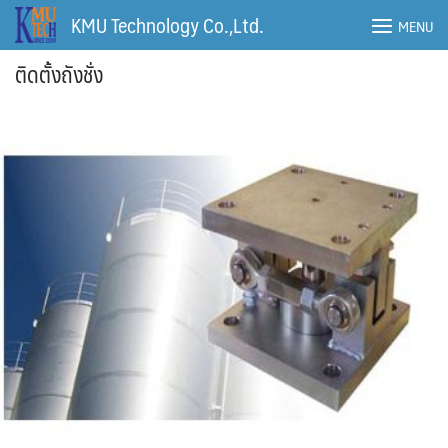
Skip
KMU Technology Co.,Ltd.
MENU
to
content
ติดตั้งถังชั่ง