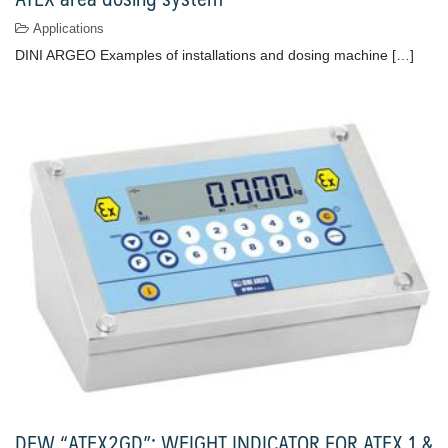
Applications
DINI ARGEO Examples of installations and dosing machine […]
DFW “ATEX2GD”: WEIGHT INDICATOR FOR ATEX 1 &