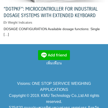
“DGTPKF”: MICROCONTROLLER FOR INDUSTRIAL
DOSAGE SYSTEMS WITH EXTENDED KEYBOARD
Weight Indicators
DOSAGE CONFIGURATION Available dosage functions: Single
[…]
เพิ่มเพือน
Visions: ONE STOP SERVICE WEIGHING
APPLICATIONS
Copyright © 2019. KMU Technology Co.,Ltd All rights
reserved.
525/420 ถนนประชาอุทิศ แขวงทุ่งครุ เขตทุ่งครุ จังหวัด