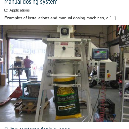
Manual dosing system
Applications
Examples of installations and manual dosing machines, c […]