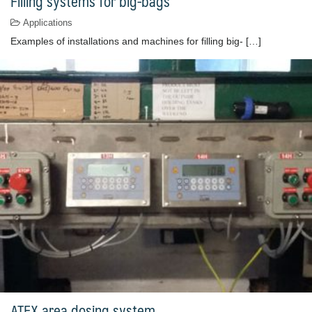
Filling systems for big-bags
Applications
Examples of installations and machines for filling big- […]
ATEX area dosing system