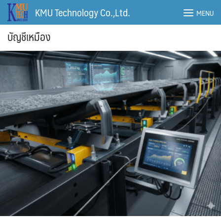
Skip
KMU Technology Co.,Ltd.
MENU
to
content
บัญชีเหมือง