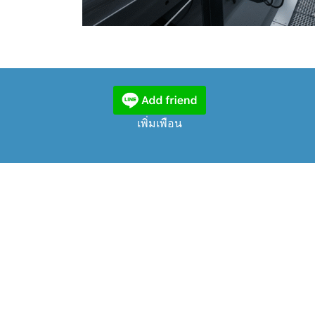
เพิ่มเพือน