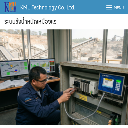
Skip
KMU Technology Co.,Ltd.
MENU
to
content
ระบบชั่งน้ำหนักเหมืองแร่