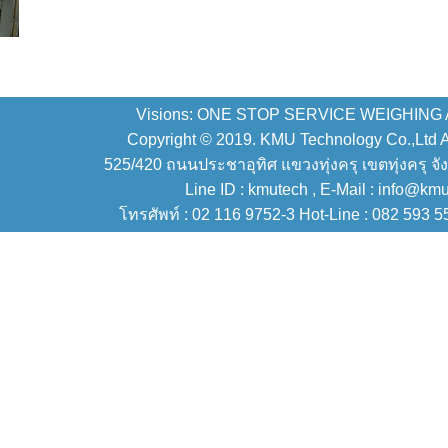
Visions: ONE STOP SERVICE WEIGHING
Copyright © 2019. KMU Technology Co.,Ltd All
525/420 ถนนประชาอุทิศ แขวงทุ่งครุ เขตทุ่งครุ จั
Line ID : kmutech , E-Mail : info@km
โทรศัพท์ : 02 116 9752-3 Hot-Line : 082 593 5