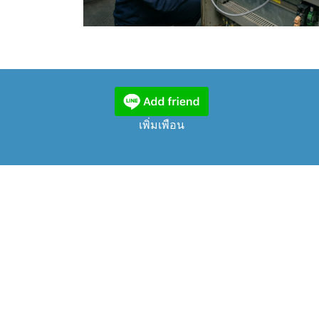
เพิ่มเพือน