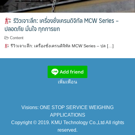
รีวิวเจาะลึก: เครื่องชั่งเครนดิจิทัล MCW Series –
ปลอดภัย มั่นใจ ทุกการยก
Content
รีวิวเจาะลึก: เครื่องชั่งเครนดิจิทัล MCW Series – ปล […]
เพิ่มเพือน
Visions: ONE STOP SERVICE WEIGHING
APPLICATIONS
Copyright © 2019. KMU Technology Co.,Ltd All rights
reserved.