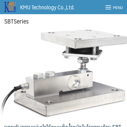
Skip
KMU Technology Co.,Ltd.
MENU
to
content
SBTSeries
ยกระดับความแม่นยำให้ระบบชั่งน้ำหนักในโรงงานด้วย SBT