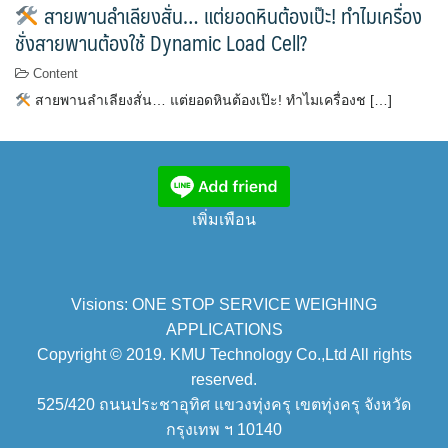
สายพานลำเลียงสั่น… แต่ยอดหินต้องเป๊ะ! ทำไมเครื่อง
ชั่งสายพานต้องใช้ Dynamic Load Cell?
Content
สายพานลำเลียงสั่น… แต่ยอดหินต้องเป๊ะ! ทำไมเครื่องช […]
เพิ่มเพือน
Visions: ONE STOP SERVICE WEIGHING
APPLICATIONS
Copyright © 2019. KMU Technology Co.,Ltd All rights
reserved.
525/420 ถนนประชาอุทิศ แขวงทุ่งครุ เขตทุ่งครุ จังหวัด
กรุงเทพ ฯ 10140