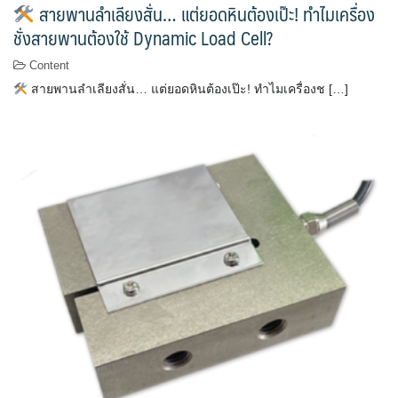
สายพานลำเลียงสั่น… แต่ยอดหินต้องเป๊ะ! ทำไมเครื่อง
ชั่งสายพานต้องใช้ Dynamic Load Cell?
Content
สายพานลำเลียงสั่น… แต่ยอดหินต้องเป๊ะ! ทำไมเครื่องช […]