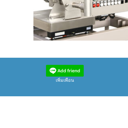
เพิ่มเพือน