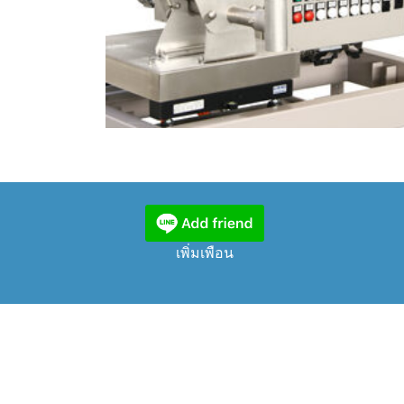
เพิ่มเพือน