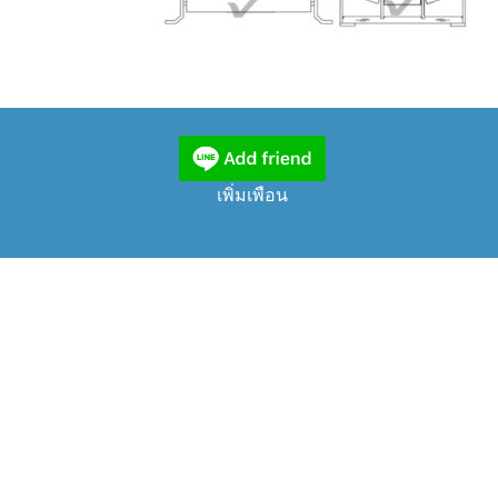
เพิ่มเพือน