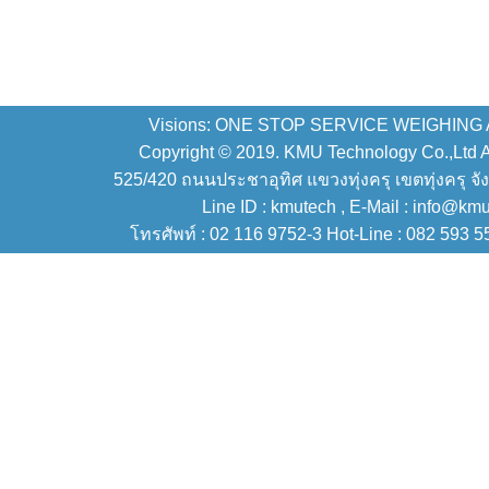
Visions: ONE STOP SERVICE WEIGHING
Copyright © 2019. KMU Technology Co.,Ltd All
525/420 ถนนประชาอุทิศ แขวงทุ่งครุ เขตทุ่งครุ จั
Line ID : kmutech , E-Mail : info@km
โทรศัพท์ : 02 116 9752-3 Hot-Line : 082 593 5