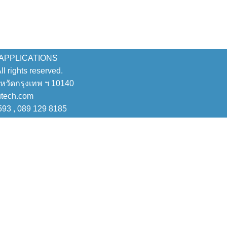
 APPLICATIONS
 rights reserved.
งหวัดกรุงเทพ ฯ 10140
utech.com
593 , 089 129 8185