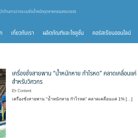
ู้นำด้านการวางระบบชั่งน้ำหนักอุตสาหกรรมครบวงจร
ก
เกี่ยวกับเรา
ผลิตภัณฑ์และโซลูชั่น
คอร์สเรียนออนไลน์
เครื่องชั่งสายพาน “น้ำหนักหาย กำไรหด” คลาดเคลื่อนแค่ 
สำหรับวิศวกร
Content
เครื่องชั่งสายพาน “น้ำหนักหาย กำไรหด” คลาดเคลื่อนแค่ 1% […]