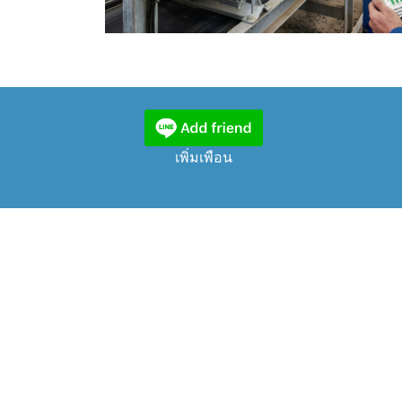
เพิ่มเพือน