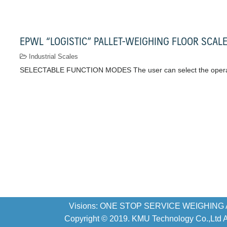
EPWL “LOGISTIC” PALLET-WEIGHING FLOOR SCAL
Industrial Scales
SELECTABLE FUNCTION MODES The user can select the oper
Visions: ONE STOP SERVICE WEIGHING
Copyright © 2019. KMU Technology Co.,Ltd All