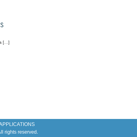
ES
a […]
 APPLICATIONS
 rights reserved.