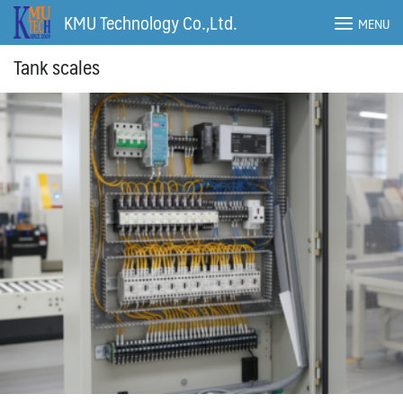
Skip
KMU Technology Co.,Ltd.
MENU
to
content
Tank scales