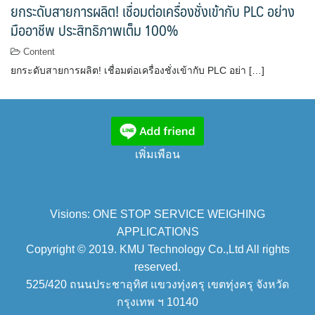
ยกระดับสายการผลิต! เชื่อมต่อเครื่องชั่งเข้ากับ PLC อย่าง
มืออาชีพ ประสิทธิภาพเต็ม 100%
Content
ยกระดับสายการผลิต! เชื่อมต่อเครื่องชั่งเข้ากับ PLC อย่า […]
เพิ่มเพือน
Visions: ONE STOP SERVICE WEIGHING
APPLICATIONS
Copyright © 2019. KMU Technology Co.,Ltd All rights
reserved.
525/420 ถนนประชาอุทิศ แขวงทุ่งครุ เขตทุ่งครุ จังหวัด
กรุงเทพ ฯ 10140