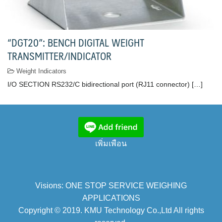
“DGT20”: BENCH DIGITAL WEIGHT
TRANSMITTER/INDICATOR
Weight Indicators
I/O SECTION RS232/C bidirectional port (RJ11 connector) […]
เพิ่มเพือน
Visions: ONE STOP SERVICE WEIGHING
APPLICATIONS
Copyright © 2019. KMU Technology Co.,Ltd All rights