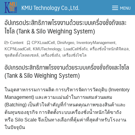
Skip
KMU Technology Co.,Ltd.
MENU
to
content
อัปเกรดประสิทธิภาพโรงงานด้วยระบบเครื่องชั่งถังและ
ไซโล (Tank & Silo Weighing System)
Content
CPXLoadCell
,
DiniArgeo
,
InventoryManagement
,
KCPNLoadCell
,
KMUTechnology
,
LoadCellชั่งถัง
,
ครื่องชั่งน้ำหนักดิจิตอล
,
ชุดติดตั้งโหลดเซลล์
,
เครื่องชั่งถัง
,
เครื่องชั่งไซโล
อัปเกรดประสิทธิภาพโรงงานด้วยระบบเครื่องชั่งถังและไซโล
(Tank & Silo Weighing System)
ในอุตสาหกรรมการผลิต การบริหารจัดการวัตถุดิบ (Inventory
Management) และความแม่นยำในการผสมส่วนผสม
(Batching) เป็นหัวใจสำคัญที่กำหนดคุณภาพของสินค้าและ
ต้นทุนของธุรกิจ การติดตั้งระบบเครื่องชั่งน้ำหนักใต้ขาถัง
หรือ Silo Scale จึงเป็นทางเลือกที่คุ้มค่าที่สุดสำหรับโรงงาน
ในปัจจุบัน