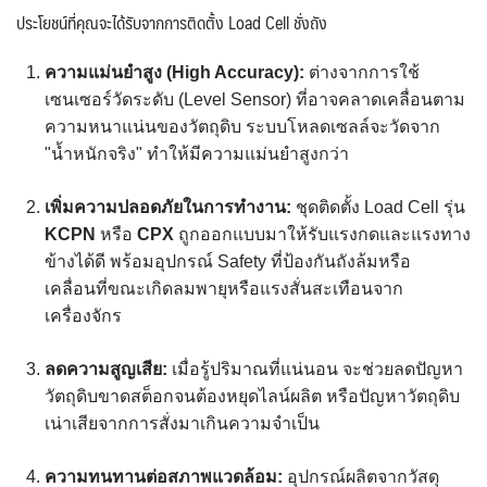
ประโยชน์ที่คุณจะได้รับจากการติดตั้ง Load Cell ชั่งถัง
ความแม่นยำสูง (High Accuracy):
ต่างจากการใช้
เซนเซอร์วัดระดับ (Level Sensor) ที่อาจคลาดเคลื่อนตาม
ความหนาแน่นของวัตถุดิบ ระบบโหลดเซลล์จะวัดจาก
"น้ำหนักจริง" ทำให้มีความแม่นยำสูงกว่า
เพิ่มความปลอดภัยในการทำงาน:
ชุดติดตั้ง Load Cell รุ่น
KCPN
หรือ
CPX
ถูกออกแบบมาให้รับแรงกดและแรงทาง
ข้างได้ดี พร้อมอุปกรณ์ Safety ที่ป้องกันถังล้มหรือ
เคลื่อนที่ขณะเกิดลมพายุหรือแรงสั่นสะเทือนจาก
เครื่องจักร
ลดความสูญเสีย:
เมื่อรู้ปริมาณที่แน่นอน จะช่วยลดปัญหา
วัตถุดิบขาดสต็อกจนต้องหยุดไลน์ผลิต หรือปัญหาวัตถุดิบ
เน่าเสียจากการสั่งมาเกินความจำเป็น
ความทนทานต่อสภาพแวดล้อม:
อุปกรณ์ผลิตจากวัสดุ