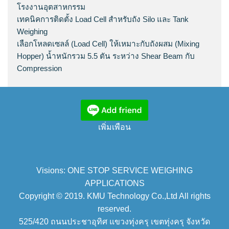
โรงงานอุตสาหกรรม
เทคนิคการติดตั้ง Load Cell สำหรับถัง Silo และ Tank
Weighing
เลือกโหลดเซลล์ (Load Cell) ให้เหมาะกับถังผสม (Mixing
Hopper) น้ำหนักรวม 5.5 ตัน ระหว่าง Shear Beam กับ
Compression
เพิ่มเพือน
Visions: ONE STOP SERVICE WEIGHING
APPLICATIONS
Copyright © 2019. KMU Technology Co.,Ltd All rights
reserved.
525/420 ถนนประชาอุทิศ แขวงทุ่งครุ เขตทุ่งครุ จังหวัด