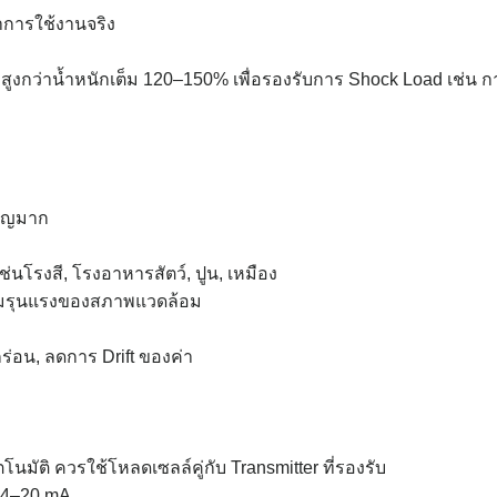
าการใช้งานจริง
งกว่าน้ำหนักเต็ม 120–150% เพื่อรองรับการ Shock Load เช่น ก
คัญมาก
 เช่นโรงสี, โรงอาหารสัตว์, ปูน, เหมือง
วามรุนแรงของสภาพแวดล้อม
ร่อน, ลดการ Drift ของค่า
มัติ ควรใช้โหลดเซลล์คู่กับ Transmitter ที่รองรับ
g 4–20 mA