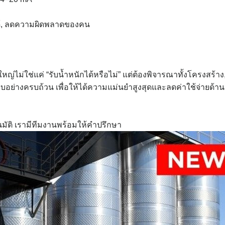
ูลได้, ลดความผิดพลาดของคน
ญ่ไม่ใช่แค่ “รับน้ำหนักได้หรือไม่” แต่ต้องพิจารณาทั้งโครงสร้าง
บอย่างครบถ้วน เพื่อให้ได้ความแม่นยำสูงสุดและลดค่าใช้จ่ายด้าน
มัติ เรามีทีมงานพร้อมให้คำปรึกษา