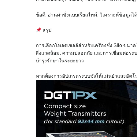
ข้อดี: อ่านค่าชั่งแบบเรียลไทม์, วิเคราะห์ข้อม
สรุป
การเลือกโหลดเซลล์สำหรับเครื่องชั่ง Silo ขนาดให
สิ่งแวดล้อม, ความปลอดภัย และการเชื่อมต่อระบ
บำรุงรักษาในระยะยาว
หากต้องการอัปเกรดระบบชั่งให้แม่นยำและอัตโน