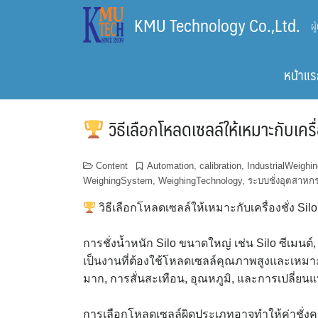
Skip
KMU Technology Co.,Ltd.
ผ
to
content
หน้าแร
วิธีเลือกโหลดเซลล์ให้เหมาะกับเคร
Content
Automation
,
calibration
,
IndustrialWeighi
WeighingSystem
,
WeighingTechnology
,
ระบบชั่งอุตสาหก
วิธีเลือกโหลดเซลล์ให้เหมาะกับเครื่องชั่ง Si
การชั่งน้ำหนัก Silo ขนาดใหญ่ เช่น Silo ซีเมนต์,
เป็นงานที่ต้องใช้โหลดเซลล์คุณภาพสูงและเหม
มาก, การสั่นสะเทือน, อุณหภูมิ, และการเปลี่ยนแ
การเลือกโหลดเซลล์ผิดประเภทอาจทำให้ค่าชั่งคล