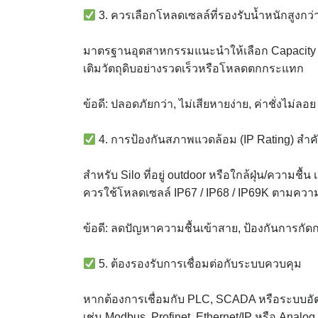
3. ควรเลือกโหลดเซลล์ที่รองรับน้ำหนักสูงกว่
มาตรฐานอุตสาหกรรมแนะนำให้เลือก Capacity สู
เติมวัตถุดิบอย่างรวดเร็วหรือโหลดตกกระแทก
ข้อดี: ปลอดภัยกว่า, ไม่เสียหายง่าย, ค่าชั่งไม่ลอย
4. การป้องกันสภาพแวดล้อม (IP Rating) สำ
สำหรับ Silo ที่อยู่ outdoor หรือใกล้ฝุ่น/ความชื้น
ควรใช้โหลดเซลล์ IP67 / IP68 / IP69K ตามค
ข้อดี: ลดปัญหาความชื้นเข้าสาย, ป้องกันการกัดก
5. ต้องรองรับการเชื่อมต่อกับระบบควบคุม
หากต้องการเชื่อมกับ PLC, SCADA หรือระบบอัตโน
เช่น Modbus, Profinet, Ethernet/IP หรือ Analo