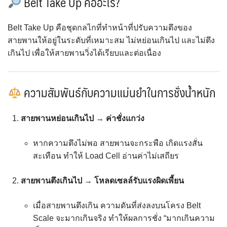
Belt Take Up คืออะไร?
Belt Take Up คือชุดกลไกที่ทำหน้าที่ปรับความตึงของ
สายพานให้อยู่ในระดับที่เหมาะสม ไม่หย่อนเกินไป และไม่ตึง
เกินไป เพื่อให้สายพานวิ่งได้เรียบและต่อเนื่อง
ความสัมพันธ์กับความแม่นยำในการชั่งน้ำหนัก
สายพานหย่อนเกินไป → ค่าชั่งแกว่ง
หากความตึงไม่พอ สายพานจะกระพือ เกิดแรงสั่น
สะเทือน ทำให้ Load Cell อ่านค่าไม่เสถียร
สายพานตึงเกินไป → โหลดเซลล์รับแรงผิดเพี้ยน
เมื่อสายพานตึงเกิน ความดันที่ส่งลงบนโครง Belt
Scale จะมากเกินจริง ทำให้ผลการชั่ง “มากเกินความ