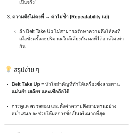
เป็นจริง”
ความตึงไม่คงที่ → ค่าไม่ซ้ำ (Repeatability แย่)
ถ้า Belt Take Up ไม่สามารถรักษาความตึงให้คงที่
เมื่อชั่งครั้งละปริมาณใกล้เคียงกัน ผลที่ได้อาจไม่เท่า
กัน
สรุปง่าย ๆ
Belt Take Up
= หัวใจสำคัญที่ทำให้เครื่องชั่งสายพาน
แม่นยำ เสถียร และเชื่อถือได้
การดูแล ตรวจสอบ และตั้งค่าความตึงสายพานอย่าง
สม่ำเสมอ จะช่วยให้ผลการชั่งเป็นจริงมากที่สุด