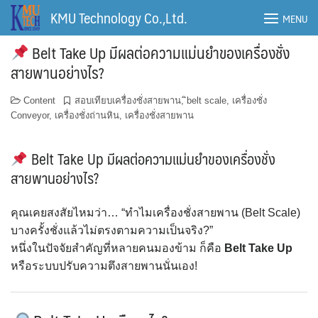
Skip
KMU Technology Co.,Ltd.
MENU
to
content
Belt Take Up มีผลต่อความแม่นยำของเครื่องชั่ง
สายพานอย่างไร?
Content
สอบเทียบเครื่องชั่งสายพาน
,
ิbelt scale
,
เครื่องชั่ง
Conveyor
,
เครื่องชั่งถ่านหิน
,
เครื่องชั่งสายพาน
Belt Take Up มีผลต่อความแม่นยำของเครื่องชั่ง
สายพานอย่างไร?
คุณเคยสงสัยไหมว่า… “ทำไมเครื่องชั่งสายพาน (Belt Scale)
บางครั้งชั่งแล้วไม่ตรงตามความเป็นจริง?”
หนึ่งในปัจจัยสำคัญที่หลายคนมองข้าม ก็คือ
Belt Take Up
หรือระบบปรับความตึงสายพานนั่นเอง!