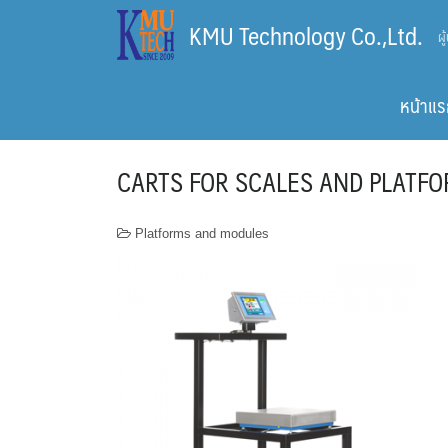
Skip
KMU Technology Co.,Ltd.
ผ
to
content
หน้าแร
CARTS FOR SCALES AND PLATF
Platforms and modules