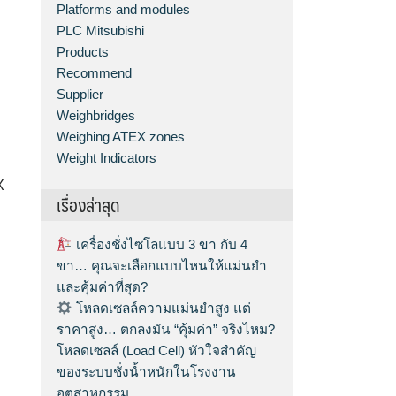
Platforms and modules
PLC Mitsubishi
Products
Recommend
Supplier
Weighbridges
Weighing ATEX zones
Weight Indicators
X
เรื่องล่าสุด
เครื่องชั่งไซโลแบบ 3 ขา กับ 4
ขา… คุณจะเลือกแบบไหนให้แม่นยำ
และคุ้มค่าที่สุด?
โหลดเซลล์ความแม่นยำสูง แต่
ราคาสูง… ตกลงมัน “คุ้มค่า” จริงไหม?
โหลดเซลล์ (Load Cell) หัวใจสำคัญ
ของระบบชั่งน้ำหนักในโรงงาน
อุตสาหกรรม