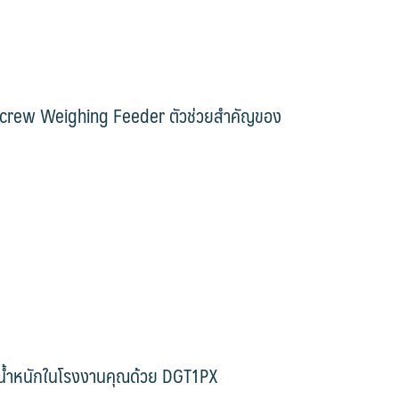
e Screw Weighing Feeder ตัวช่วยสำคัญของ
่งน้ำหนักในโรงงานคุณด้วย DGT1PX