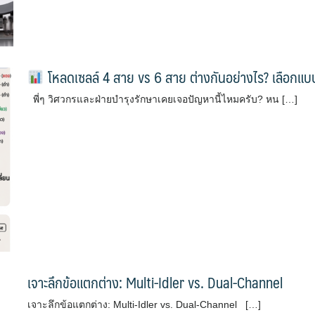
โหลดเซลล์ 4 สาย vs 6 สาย ต่างกันอย่างไร? เลือกแบ
พี่ๆ วิศวกรและฝ่ายบำรุงรักษาเคยเจอปัญหานี้ไหมครับ? หน […]
เจาะลึกข้อแตกต่าง: Multi-Idler vs. Dual-Channel
เจาะลึกข้อแตกต่าง: Multi-Idler vs. Dual-Channel […]