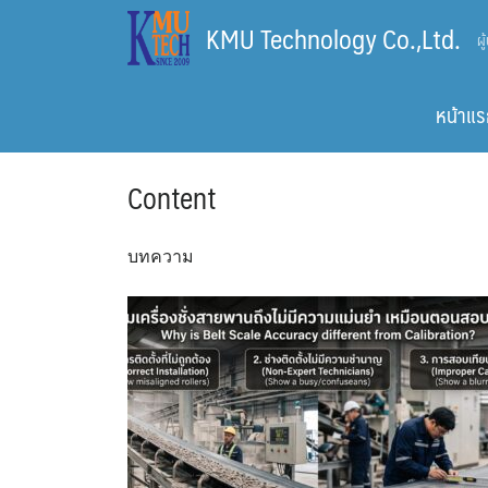
Skip
KMU Technology Co.,Ltd.
ผ
to
content
หน้าแร
Content
บทความ