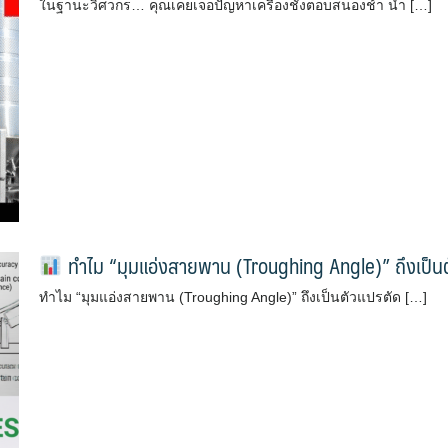
ในฐานะวิศวกร… คุณเคยเจอปัญหาเครื่องชั่งตอบสนองช้า น้ำ […]
ทำไม “มุมแอ่งสายพาน (Troughing Angle)” ถึงเป็น
ทำไม “มุมแอ่งสายพาน (Troughing Angle)” ถึงเป็นตัวแปรตัด […]