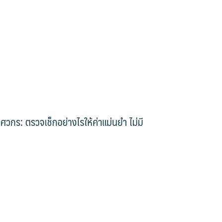
ิศวกร: ตรวจเช็กอย่างไรให้ค่าแม่นยำ ไม่มี