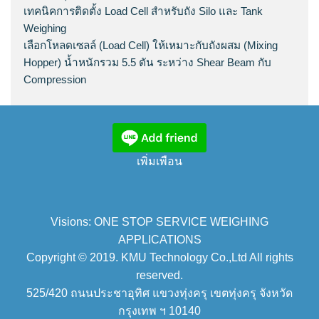
เทคนิคการติดตั้ง Load Cell สำหรับถัง Silo และ Tank
Weighing
เลือกโหลดเซลล์ (Load Cell) ให้เหมาะกับถังผสม (Mixing
Hopper) น้ำหนักรวม 5.5 ตัน ระหว่าง Shear Beam กับ
Compression
เพิ่มเพือน
Visions: ONE STOP SERVICE WEIGHING
APPLICATIONS
Copyright © 2019. KMU Technology Co.,Ltd All rights
reserved.
525/420 ถนนประชาอุทิศ แขวงทุ่งครุ เขตทุ่งครุ จังหวัด
กรุงเทพ ฯ 10140