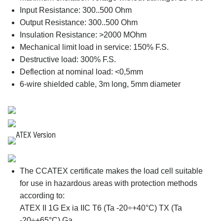
Input Resistance: 300..500 Ohm
Output Resistance: 300..500 Ohm
Insulation Resistance: >2000 MOhm
Mechanical limit load in service: 150% F.S.
Destructive load: 300% F.S.
Deflection at nominal load: <0,5mm
6-wire shielded cable, 3m long, 5mm diameter
ATEX Version
The CCATEX certificate makes the load cell suitable
for use in hazardous areas with protection methods
according to:
ATEX II 1G Ex ia IIC T6 (Ta -20÷+40°C) TX (Ta
-20÷+65°C) Ga