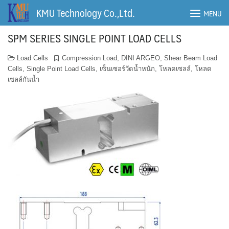
Skip
KMU Technology Co.,Ltd.
MENU
to
content
SPM SERIES SINGLE POINT LOAD CELLS
Load Cells
Compression Load
,
DINI ARGEO
,
Shear Beam Load
Cells
,
Single Point Load Cells
,
เซ็นเซอร์วัดน้ำหนัก
,
โหลดเซลล์
,
โหลด
เซลล์กันน้ำ