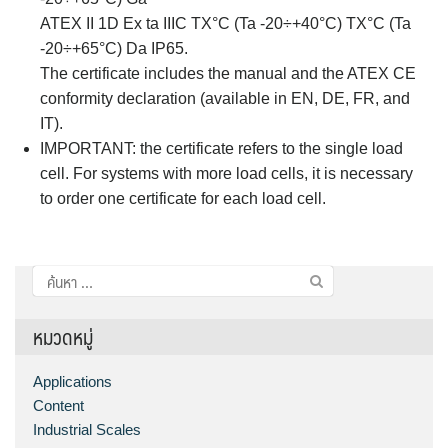
ATEX II 1D Ex ta IIIC TX°C (Ta -20÷+40°C) TX°C (Ta
-20÷+65°C) Da IP65.
The certificate includes the manual and the ATEX CE
conformity declaration (available in EN, DE, FR, and
IT).
IMPORTANT: the certificate refers to the single load
cell. For systems with more load cells, it is necessary
to order one certificate for each load cell.
ค้นหา
สำหรับ:
หมวดหมู่
Applications
Content
Industrial Scales