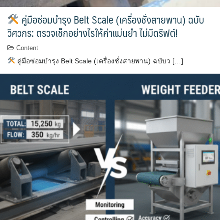
คู่มือซ่อมบำรุง Belt Scale (เครื่องชั่งสายพาน) ฉบับ
วิศวกร: ตรวจเช็กอย่างไรให้ค่าแม่นยำ ไม่มีดริฟต์!
Content
คู่มือซ่อมบำรุง Belt Scale (เครื่องชั่งสายพาน) ฉบับว […]