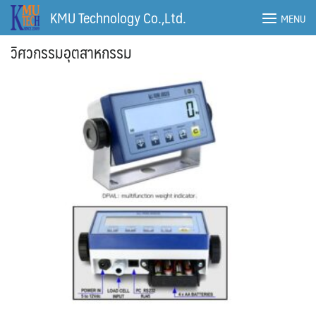
Skip
KMU Technology Co.,Ltd.
MENU
to
content
วิศวกรรมอุตสาหกรรม