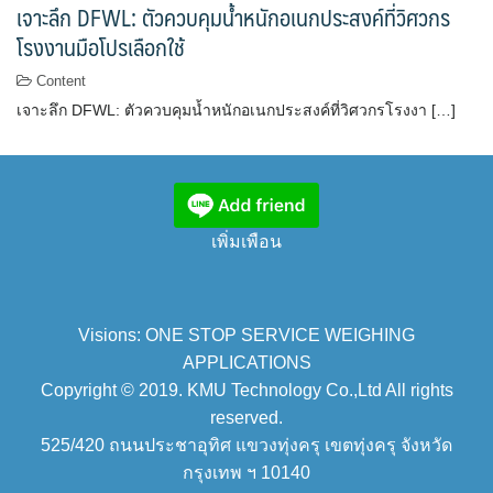
เจาะลึก DFWL: ตัวควบคุมน้ำหนักอเนกประสงค์ที่วิศวกร
โรงงานมือโปรเลือกใช้
Content
เจาะลึก DFWL: ตัวควบคุมน้ำหนักอเนกประสงค์ที่วิศวกรโรงงา […]
เพิ่มเพือน
Visions: ONE STOP SERVICE WEIGHING
APPLICATIONS
Copyright © 2019. KMU Technology Co.,Ltd All rights
reserved.
525/420 ถนนประชาอุทิศ แขวงทุ่งครุ เขตทุ่งครุ จังหวัด
กรุงเทพ ฯ 10140