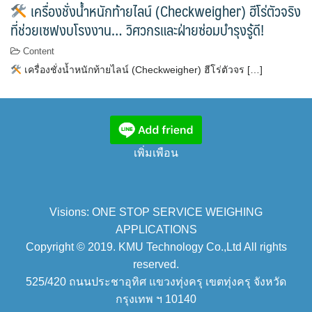
เครื่องชั่งน้ำหนักท้ายไลน์ (Checkweigher) ฮีโร่ตัวจริง
ที่ช่วยเซฟงบโรงงาน… วิศวกรและฝ่ายซ่อมบำรุงรู้ดี!
Content
เครื่องชั่งน้ำหนักท้ายไลน์ (Checkweigher) ฮีโร่ตัวจร […]
เพิ่มเพือน
Visions: ONE STOP SERVICE WEIGHING
APPLICATIONS
Copyright © 2019. KMU Technology Co.,Ltd All rights
reserved.
525/420 ถนนประชาอุทิศ แขวงทุ่งครุ เขตทุ่งครุ จังหวัด
กรุงเทพ ฯ 10140