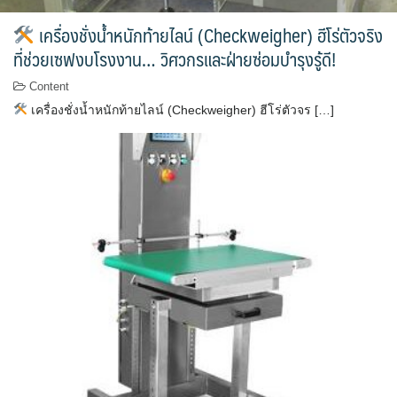
เครื่องชั่งน้ำหนักท้ายไลน์ (Checkweigher) ฮีโร่ตัวจริง
ที่ช่วยเซฟงบโรงงาน… วิศวกรและฝ่ายซ่อมบำรุงรู้ดี!
Content
เครื่องชั่งน้ำหนักท้ายไลน์ (Checkweigher) ฮีโร่ตัวจร […]