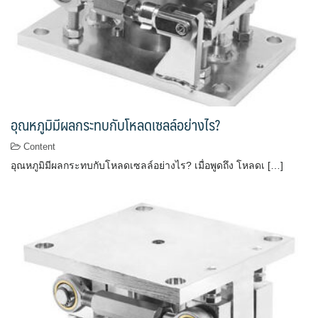
อุณหภูมิมีผลกระทบกับโหลดเซลล์อย่างไร?
Content
อุณหภูมิมีผลกระทบกับโหลดเซลล์อย่างไร? เมื่อพูดถึง โหลดเ […]