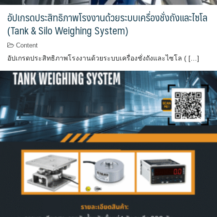
อัปเกรดประสิทธิภาพโรงงานด้วยระบบเครื่องชั่งถังและไซโล
(Tank & Silo Weighing System)
Content
อัปเกรดประสิทธิภาพโรงงานด้วยระบบเครื่องชั่งถังและไซโล ( […]