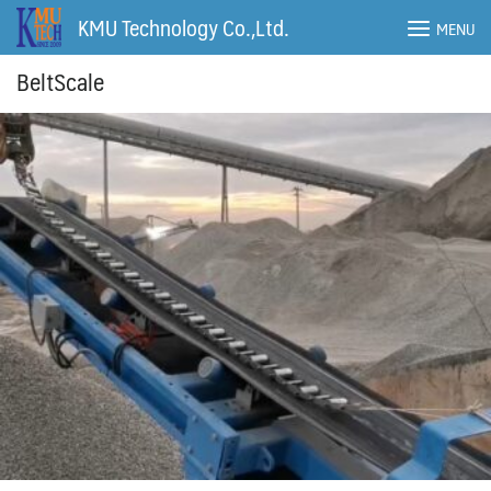
Skip
KMU Technology Co.,Ltd.
MENU
to
content
BeltScale