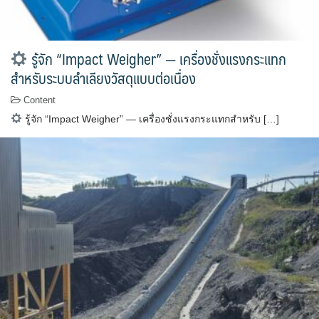
รู้จัก “Impact Weigher” — เครื่องชั่งแรงกระแทก
สำหรับระบบลำเลียงวัสดุแบบต่อเนื่อง
Content
รู้จัก “Impact Weigher” — เครื่องชั่งแรงกระแทกสำหรับ […]