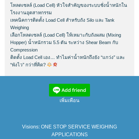
โหลดเซลล์ (Load Cell) หัวใจสำคัญของระบบชั่งน้ำหนักใน
โรงงานอุตสาหกรรม
เทคนิคการติดตั้ง Load Cell สำหรับถัง Silo และ Tank
Weighing
เลือกโหลดเซลล์ (Load Cell) ให้เหมาะกับถังผสม (Mixing
Hopper) น้ำหนักรวม 5.5 ตัน ระหว่าง Shear Beam กับ
Compression
ติดตั้ง Load Cell เอง… ทำไมค่าน้ำหนักถึงยัง “แกว่ง” และ
“พังไว” กว่าที่คิด?
เพิ่มเพือน
Visions: ONE STOP SERVICE WEIGHING
APPLICATIONS