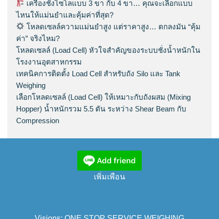
เครื่องชั่งไซโลแบบ 3 ขา กับ 4 ขา… คุณจะเลือกแบบ
ไหนให้แม่นยำและคุ้มค่าที่สุด?
โหลดเซลล์ความแม่นยำสูง แต่ราคาสูง… ตกลงมัน “คุ้ม
ค่า” จริงไหม?
โหลดเซลล์ (Load Cell) หัวใจสำคัญของระบบชั่งน้ำหนักใน
โรงงานอุตสาหกรรม
เทคนิคการติดตั้ง Load Cell สำหรับถัง Silo และ Tank
Weighing
เลือกโหลดเซลล์ (Load Cell) ให้เหมาะกับถังผสม (Mixing
Hopper) น้ำหนักรวม 5.5 ตัน ระหว่าง Shear Beam กับ
Compression
เพิ่มเพือน
Visions: ONE STOP SERVICE WEIGHING