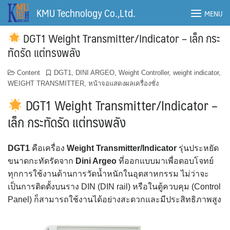
Skip
KMU Technology Co.,Ltd.
MENU
to
content
DGT1 Weight Transmitter/Indicator – เล็ก กระ
ทัดรัด แต่ทรงพลัง
Content
DGT1
,
DINI ARGEO
,
Weight Controller
,
weight indicator
,
WEIGHT TRANSMITTER
,
หน้าจอแสดงผลเครื่องชั่ง
DGT1 Weight Transmitter/Indicator –
เล็ก กระทัดรัด แต่ทรงพลัง
DGT1
คือเครื่อง
Weight Transmitter/Indicator
รุ่นประหยัด
ขนาดกะทัดรัดจาก
Dini Argeo
ที่ออกแบบมาเพื่อตอบโจทย์
ทุกการใช้งานด้านการวัดน้ำหนักในอุตสาหกรรม ไม่ว่าจะ
เป็นการติดตั้งบนราง DIN (DIN rail) หรือในตู้ควบคุม (Control
Panel) ก็สามารถใช้งานได้อย่างสะดวกและมีประสิทธิภาพสูง