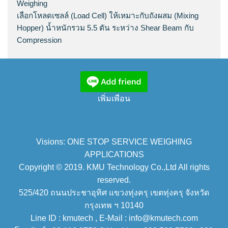
Weighing
เลือกโหลดเซลล์ (Load Cell) ให้เหมาะกับถังผสม (Mixing
Hopper) น้ำหนักรวม 5.5 ตัน ระหว่าง Shear Beam กับ
Compression
เพิ่มเพือน
Visions: ONE STOP SERVICE WEIGHING
APPLICATIONS
Copyright © 2019. KMU Technology Co.,Ltd All rights
reserved.
525/420 ถนนประชาอุทิศ แขวงทุ่งครุ เขตทุ่งครุ จังหวัด
กรุงเทพ ฯ 10140
Line ID : kmutech , E-Mail : info@kmutech.com