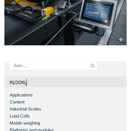
ค้นหา
สำหรับ:
หมวดหมู่
Applications
Content
Industrial Scales
Load Cells
Mobile weighing
Platforms and modules