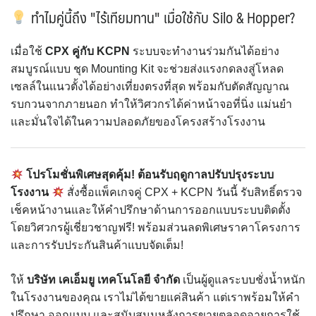
ทำไมคู่นี้ถึง "ไร้เทียมทาน" เมื่อใช้กับ Silo & Hopper?
เมื่อใช้
CPX คู่กับ KCPN
ระบบจะทำงานร่วมกันได้อย่าง
สมบูรณ์แบบ ชุด Mounting Kit จะช่วยส่งแรงกดลงสู่โหลด
เซลล์ในแนวตั้งได้อย่างเที่ยงตรงที่สุด พร้อมกับตัดสัญญาณ
รบกวนจากภายนอก ทำให้วิศวกรได้ค่าหน้าจอที่นิ่ง แม่นยำ
และมั่นใจได้ในความปลอดภัยของโครงสร้างโรงงาน
โปรโมชั่นพิเศษสุดคุ้ม! ต้อนรับฤดูกาลปรับปรุงระบบ
โรงงาน
สั่งซื้อแพ็คเกจคู่ CPX + KCPN วันนี้ รับสิทธิ์ตรวจ
เช็คหน้างานและให้คำปรึกษาด้านการออกแบบระบบติดตั้ง
โดยวิศวกรผู้เชี่ยวชาญฟรี! พร้อมส่วนลดพิเศษราคาโครงการ
และการรับประกันสินค้าแบบจัดเต็ม!
ให้
บริษัท เคเอ็มยู เทคโนโลยี จำกัด
เป็นผู้ดูแลระบบชั่งน้ำหนัก
ในโรงงานของคุณ เราไม่ได้ขายแค่สินค้า แต่เราพร้อมให้คำ
ปรึกษา ออกแบบ และสนับสนุนหลังการขายตลอดอายุการใช้