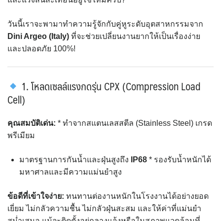
วันนี้เราจะพามาทำความรู้จักกับคู่หูระดับอุตสาหกรรมจาก
Dini Argeo (Italy)
ที่จะช่วยเปลี่ยนงานยากให้เป็นเรื่องง่าย
และปลอดภัย 100%!
1. โหลดเซลล์แรงกดรุ่น CPX (Compression Load
Cell)
คุณสมบัติเด่น:
* ทำจากสแตนเลสสตีล (Stainless Steel) เกรด
พรีเมียม
มาตรฐานการกันน้ำและฝุ่นสูงถึง
IP68
* รองรับน้ำหนักได้
มหาศาลและมีความแม่นยำสูง
ข้อดีที่เข้าใจง่าย:
ทนทานต่องานหนักในโรงงานได้อย่างยอด
เยี่ยม ไม่กลัวความชื้น ไม่กลัวฝุ่นสะสม และให้ค่าที่แม่นยำ
สม่ำเสมอ แม้จะติดตั้งอยู่กลางแจ้งหรือในสภาพแวดล้อมที่