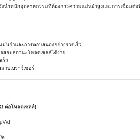
่งน้ำหนักอุตสาหกรรมที่ต้องการความแม่นยำสูงและการเชื่อมต่อที
มแม่นยำและการตอบสนองอย่างรวดเร็ว
จสอบสถานะโหลดเซลล์ได้ง่าย
เร็ว
านเว็บเบราว์เซอร์
0 Ω ต่อโหลดเซลล์)
 μV/d
V/e