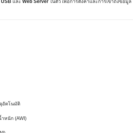
ง
USB
และ
Web Server
ในตัว เพื่อการตั้งค่าและการเข้าถึงข้อมูล
ุอัตโนมัติ
้ำหนัก (AWI)
WI)