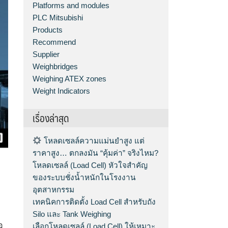
Platforms and modules
PLC Mitsubishi
Products
Recommend
Supplier
Weighbridges
Weighing ATEX zones
Weight Indicators
เรื่องล่าสุด
โหลดเซลล์ความแม่นยำสูง แต่
ราคาสูง… ตกลงมัน “คุ้มค่า” จริงไหม?
โหลดเซลล์ (Load Cell) หัวใจสำคัญ
ของระบบชั่งน้ำหนักในโรงงาน
อุตสาหกรรม
เทคนิคการติดตั้ง Load Cell สำหรับถัง
Silo และ Tank Weighing
อ
เลือกโหลดเซลล์ (Load Cell) ให้เหมาะ