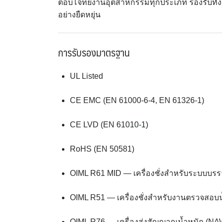
ตอบโจทย์งานอุตสาหกรรมทุกประเภท รองรับทั้
อย่างยืดหยุ่น
การรับรองมาตรฐาน
UL Listed
CE EMC (EN 61000-6-4, EN 61326-1)
CE LVD (EN 61010-1)
RoHS (EN 50581)
OIML R61 MID — เครื่องชั่งสำหรับระบบบรรจ
OIML R51 — เครื่องชั่งสำหรับงานตรวจสอบน
OIML R76 — เครื่องส่งสัญญาณน้ำหนัก (NA