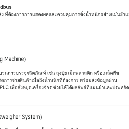
eldbus
ส่ง ที่ต้องการการแสดงผลและควบคุมการชั่งน้ำหนักอย่างแม่นยำ
ing Machine)
วนการบรรจุผลิตภัณฑ์ เช่น ถุงปุ๋ย เม็ดพลาสติก หรือเมล็ดพืช
รจ่ายสินค้าเมื่อถึงน้ำหนักที่ต้องการ พร้อมส่งข้อมูลผ่าน
C เพื่อสั่งหยุดเครื่องจักร ช่วยให้ได้ผลลัพธ์ที่แม่นยำและประหยัด
kweigher System)