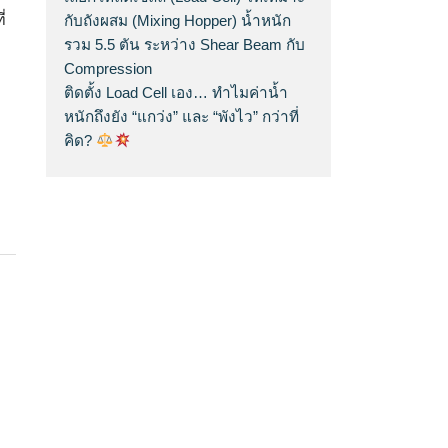
่
กับถังผสม (Mixing Hopper) น้ำหนัก
รวม 5.5 ตัน ระหว่าง Shear Beam กับ
Compression
ติดตั้ง Load Cell เอง… ทำไมค่าน้ำ
หนักถึงยัง “แกว่ง” และ “พังไว” กว่าที่
คิด?