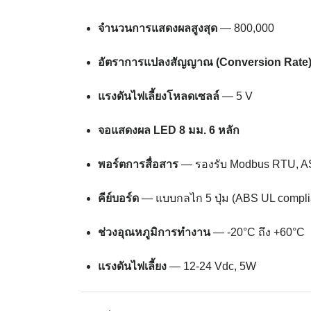
จำนวนการแสดงผลสูงสุด
— 800,000
อัตราการแปลงสัญญาณ (Conversion Rate
แรงดันไฟเลี้ยงโหลดเซลล์
— 5 V
จอแสดงผล LED 8 มม. 6 หลัก
พอร์ตการสื่อสาร
— รองรับ Modbus RTU, AS
คีย์บอร์ด
— แบบกลไก 5 ปุ่ม (ABS UL compli
ช่วงอุณหภูมิการทำงาน
— -20°C ถึง +60°C
แรงดันไฟเลี้ยง
— 12-24 Vdc, 5W