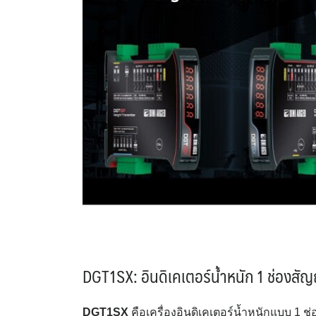
DGT1SX: อินดิเคเตอร์น้ำหนัก 1 ช่องส
DGT1SX
คือเครื่องอินดิเคเตอร์น้ำหนักแบบ 1 ช