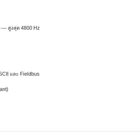
)
— สูงสุด 4800 Hz
CII และ Fieldbus
ant)