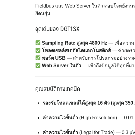
Fieldbus และ Web Server ในตัว ตอบโจทย์งานชั
ยืดหยุ่น
จุดเด่นของ DGT1SX
Sampling Rate สูงสุด 4800 Hz
— เพื่อควา
โหลดเซลล์สเตตัสไดแอกโนสติกส์
— ช่วยตรว
พอร์ต USB
— สำหรับการโปรแกรมอย่างรวด
Web Server ในตัว
— เข้าถึงข้อมูลได้ทุกที่ผ่
คุณสมบัติทางเทคนิค
รองรับโหลดเซลล์ได้สูงสุด 16 ตัว (สูงสุด 35
ค่าความไวขั้นต่ำ
(High Resolution) — 0.01
ค่าความไวขั้นต่ำ
(Legal for Trade) — 0.3 μ