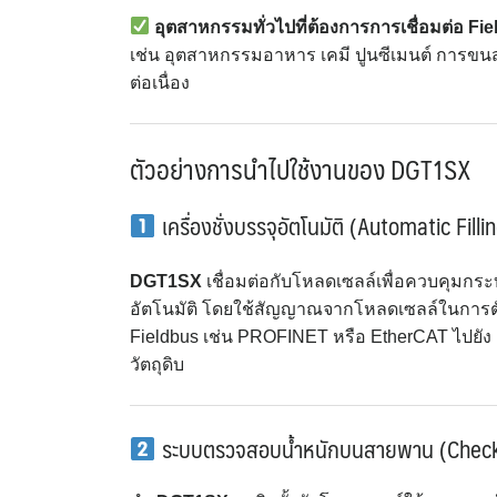
อุตสาหกรรมทั่วไปที่ต้องการการเชื่อมต่อ Fi
เช่น อุตสาหกรรมอาหาร เคมี ปูนซีเมนต์ การขน
ต่อเนื่อง
ตัวอย่างการนำไปใช้งานของ DGT1SX
เครื่องชั่งบรรจุอัตโนมัติ (Automatic Fill
DGT1SX
เชื่อมต่อกับโหลดเซลล์เพื่อควบคุมกระบ
อัตโนมัติ โดยใช้สัญญาณจากโหลดเซลล์ในการตัดกา
Fieldbus เช่น PROFINET หรือ EtherCAT ไปยัง PL
วัตถุดิบ
ระบบตรวจสอบน้ำหนักบนสายพาน (Chec