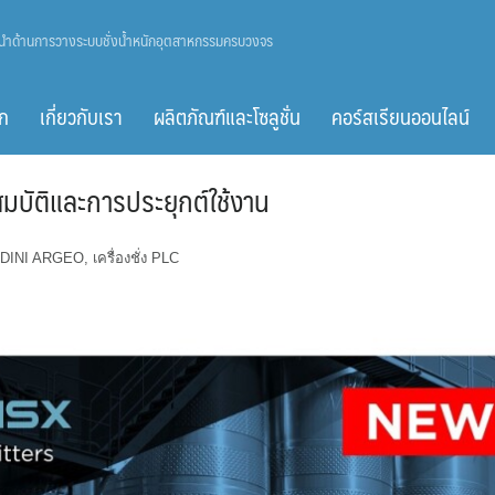
ู้นำด้านการวางระบบชั่งน้ำหนักอุตสาหกรรมครบวงจร
ก
เกี่ยวกับเรา
ผลิตภัณฑ์และโซลูชั่น
คอร์สเรียนออนไลน์
บัติและการประยุกต์ใช้งาน
DINI ARGEO
,
เครื่องชั่ง PLC