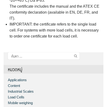
-20÷+65°C) Da IP65.
The certificate includes the manual and the ATEX CE
conformity declaration (available in EN, DE, FR, and
IT).
IMPORTANT: the certificate refers to the single load
cell. For systems with more load cells, it is necessary
to order one certificate for each load cell.
ค้นหา
สำหรับ:
หมวดหมู่
Applications
Content
Industrial Scales
Load Cells
Mobile weighing