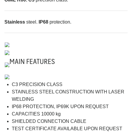
Stainless
steel.
IP68
protection.
MAIN FEATURES
C3 PRECISION CLASS
STAINLESS STEEL CONSTRUCTION WITH LASER
WELDING
IP68 PROTECTION, IP69K UPON REQUEST
CAPACITIES 10000 kg
SHIELDED CONNECTION CABLE
TEST CERTIFICATE AVAILABLE UPON REQUEST