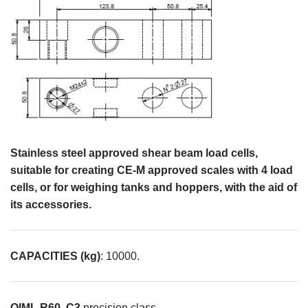
Stainless steel approved shear beam load cells,
suitable for creating CE-M approved scales with 4 load
cells, or for weighing tanks and hoppers, with the aid of
its accessories.
CAPACITIES (kg)
: 10000.
OIML R60.
C3
precision class.