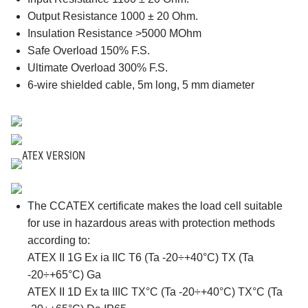
Output Resistance 1000 ± 20 Ohm.
Insulation Resistance >5000 MOhm
Safe Overload 150% F.S.
Ultimate Overload 300% F.S.
6-wire shielded cable, 5m long, 5 mm diameter
ATEX VERSION
The CCATEX certificate makes the load cell suitable
for use in hazardous areas with protection methods
according to:
ATEX II 1G Ex ia IIC T6 (Ta -20÷+40°C) TX (Ta
-20÷+65°C) Ga
ATEX II 1D Ex ta IIIC TX°C (Ta -20÷+40°C) TX°C (Ta