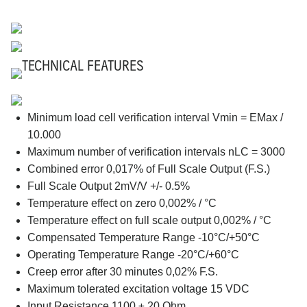
TECHNICAL FEATURES
Minimum load cell verification interval Vmin = EMax /
10.000
Maximum number of verification intervals nLC = 3000
Combined error 0,017% of Full Scale Output (F.S.)
Full Scale Output 2mV/V +/- 0.5%
Temperature effect on zero 0,002% / °C
Temperature effect on full scale output 0,002% / °C
Compensated Temperature Range -10°C/+50°C
Operating Temperature Range -20°C/+60°C
Creep error after 30 minutes 0,02% F.S.
Maximum tolerated excitation voltage 15 VDC
Input Resistance 1100 ± 20 Ohm.