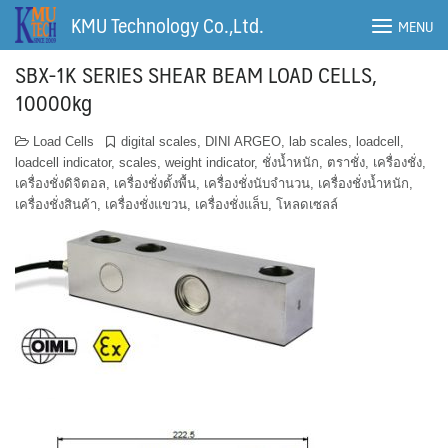
Skip
KMU Technology Co.,Ltd.
MENU
to
content
SBX-1K SERIES SHEAR BEAM LOAD CELLS,
10000kg
Load Cells
digital scales
,
DINI ARGEO
,
lab scales
,
loadcell
,
loadcell indicator
,
scales
,
weight indicator
,
ชั่งน้ำหนัก
,
ตราชั่ง
,
เครื่องชั่ง
,
เครื่องชั่งดิจิตอล
,
เครื่องชั่งตั้งพื้น
,
เครื่องชั่งนับจำนวน
,
เครื่องชั่งน้ำหนัก
,
เครื่องชั่งสินค้า
,
เครื่องชั่งแขวน
,
เครื่องชั่งแล็บ
,
โหลดเซลล์