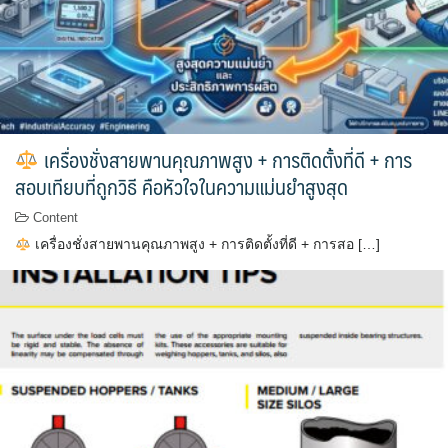
เครื่องชั่งสายพานคุณภาพสูง + การติดตั้งที่ดี + การ
สอบเทียบที่ถูกวิธี คือหัวใจในความแม่นยำสูงสุด
Content
เครื่องชั่งสายพานคุณภาพสูง + การติดตั้งที่ดี + การสอ […]