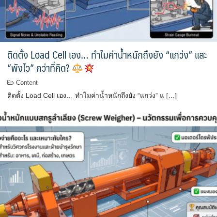
ติดตั้ง Load Cell เอง… ทำไมค่าน้ำหนักถึงยัง “แกว่ง” และ
“พังไว” กว่าที่คิด?
Content
ติดตั้ง Load Cell เอง… ทำไมค่าน้ำหนักถึงยัง “แกว่ง” แ […]