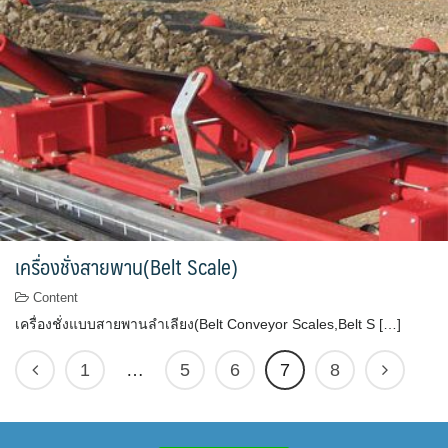
เครื่องชั่งสายพาน(Belt Scale)
Content
เครื่องชั่งแบบสายพานลำเลียง(Belt Conveyor Scales,Belt S […]
1
…
5
6
7
8