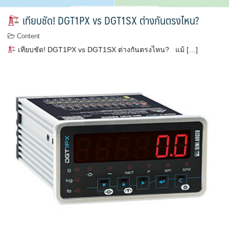
เทียบชัด! DGT1PX vs DGT1SX ต่างกันตรงไหน?
Content
เทียบชัด! DGT1PX vs DGT1SX ต่างกันตรงไหน? แม้ […]