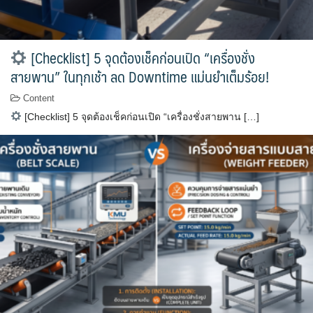
[Checklist] 5 จุดต้องเช็คก่อนเปิด “เครื่องชั่ง
สายพาน” ในทุกเช้า ลด Downtime แม่นยำเต็มร้อย!
Content
[Checklist] 5 จุดต้องเช็คก่อนเปิด “เครื่องชั่งสายพาน […]