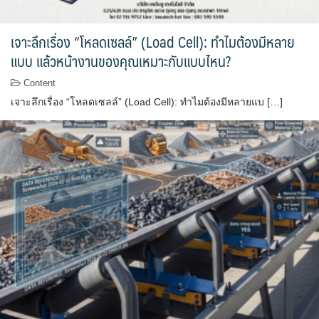
เจาะลึกเรื่อง “โหลดเซลล์” (Load Cell): ทำไมต้องมีหลาย
แบบ แล้วหน้างานของคุณเหมาะกับแบบไหน?
Content
เจาะลึกเรื่อง “โหลดเซลล์” (Load Cell): ทำไมต้องมีหลายแบ […]