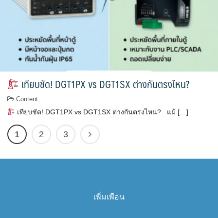
เทียบชัด! DGT1PX vs DGT1SX ต่างกันตรงไหน?
Content
เทียบชัด! DGT1PX vs DGT1SX ต่างกันตรงไหน? แม้ […]
1
2
3
เพิ่มเพือน