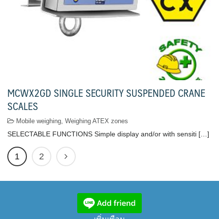
MCWX2GD SINGLE SECURITY SUSPENDED CRANE
SCALES
Mobile weighing
,
Weighing ATEX zones
SELECTABLE FUNCTIONS Simple display and/or with sensiti […]
1
2