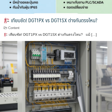
เทียบชัด! DGT1PX vs DGT1SX ต่างกันตรงไหน?
Content
เทียบชัด! DGT1PX vs DGT1SX ต่างกันตรงไหน? แม้ […]