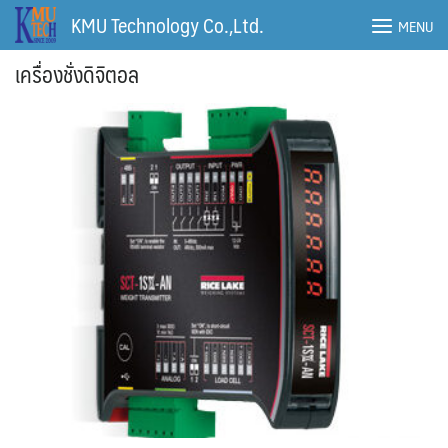
Skip
KMU Technology Co.,Ltd.
MENU
to
content
เครื่องชั่งดิจิตอล